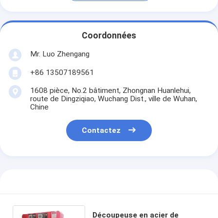
Coordonnées
Mr. Luo Zhengang
+86 13507189561
1608 pièce, No.2 bâtiment, Zhongnan Huanlehui,
route de Dingziqiao, Wuchang Dist., ville de Wuhan,
Chine
Contactez
Découpeuse en acier de