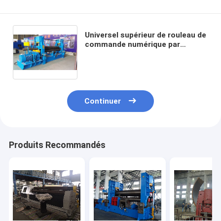
Universel supérieur de rouleau de
commande numérique par
ordinateur de feuille de laminage
des métaux de rouleaux
hydrauliques de la machine 3
Continuer
Produits Recommandés