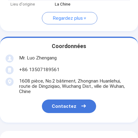
Lieu d'origine
La Chine
Regardez plus
Coordonnées
Mr. Luo Zhengang
+86 13507189561
1608 pièce, No.2 bâtiment, Zhongnan Huanlehui,
route de Dingziqiao, Wuchang Dist., ville de Wuhan,
Chine
Contactez