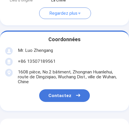
Lieu d'origine
La Chine
Regardez plus
Coordonnées
Mr. Luo Zhengang
+86 13507189561
1608 pièce, No.2 bâtiment, Zhongnan Huanlehui,
route de Dingziqiao, Wuchang Dist., ville de Wuhan,
Chine
Contactez