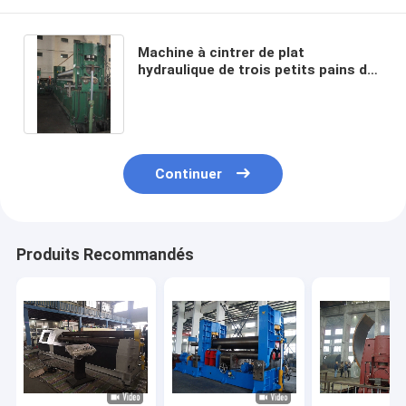
Machine à cintrer de plat
hydraulique de trois petits pains de
machine à cintrer de feuille d'acier
inoxydable de solides solubles
Continuer
Produits Recommandés