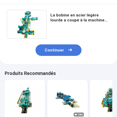
La bobine en acier légère
lourde a coupé à la machine
de longueur fendant la chaîne
de production 3x1600mm
Continuer
Produits Recommandés