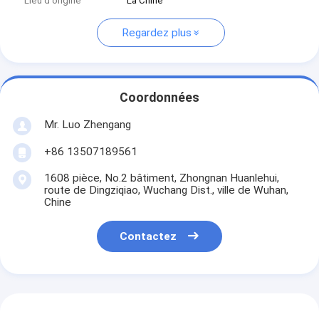
Lieu d'origine
La Chine
Regardez plus
Coordonnées
Mr. Luo Zhengang
+86 13507189561
1608 pièce, No.2 bâtiment, Zhongnan Huanlehui,
route de Dingziqiao, Wuchang Dist., ville de Wuhan,
Chine
Contactez