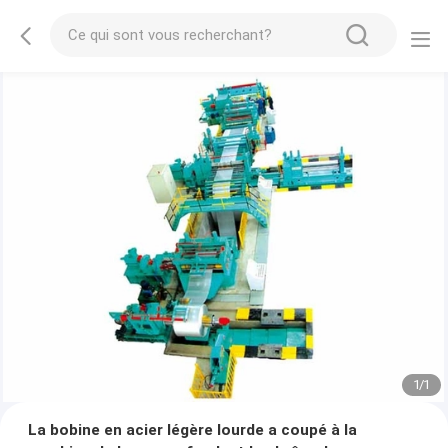
1
/
1
La bobine en acier légère lourde a coupé à la