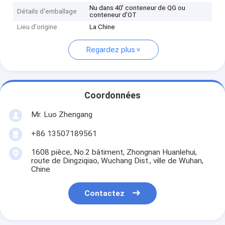
Nu dans 40' conteneur de QG ou
Détails d'emballage
conteneur d'OT
Lieu d'origine
La Chine
Regardez plus
Coordonnées
Mr. Luo Zhengang
+86 13507189561
1608 pièce, No.2 bâtiment, Zhongnan Huanlehui,
route de Dingziqiao, Wuchang Dist., ville de Wuhan,
Chine
Contactez