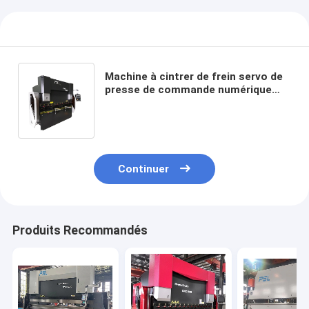
Machine à cintrer de frein servo de
presse de commande numérique
par ordinateur de frein de presse
hydraulique de commande
numérique par ordinateur d'ESA
Controller
Continuer
Produits Recommandés